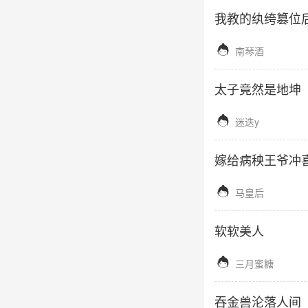
我教的纨绔篡位

南琴酒
太子竟然是地坤

迷迭y
嫁给病秧王爷冲

马皇后
软软美人

三月蜜糖
吞金兽沦落人间