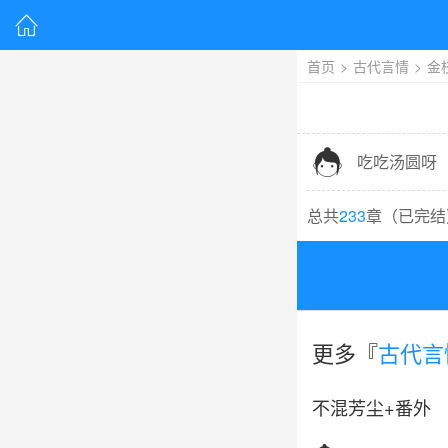

首页
>
古代言情
>
金

吃吃汤圆呀
总共
233
章（
已完结
更多『
古代言
不混芳尘+番外