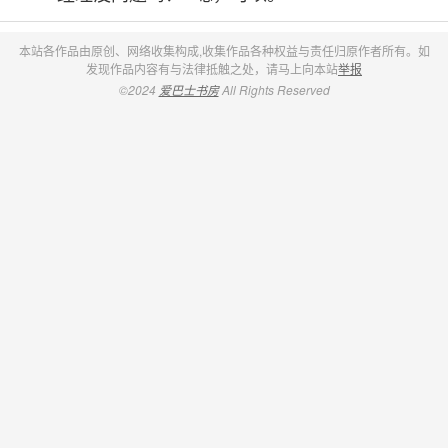
本站各作品由原创、网络收集构成,收集作品各种权益与责任归原作者所有。如
发现作品内容有与法律抵触之处，请马上向本站
举报
©2024
爱巴士书房
All Rights Reserved