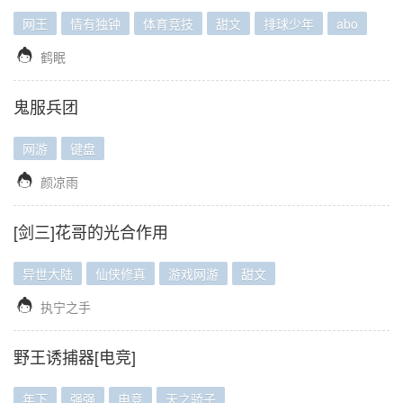
网王
情有独钟
体育竞技
甜文
排球少年
abo

鹤眠
鬼服兵团
网游
键盘

颜凉雨
[剑三]花哥的光合作用
异世大陆
仙侠修真
游戏网游
甜文

执宁之手
野王诱捕器[电竞]
年下
强强
电竞
天之骄子