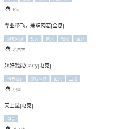

Paz
专业带飞，兼职网恋[全息]
游戏网游
甜文
爽文
轻松
全息

若白衣
躺好我能Carry[电竞]
情有独钟
游戏网游
甜文
直播

织墨
天上星[电竞]
电竞
