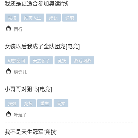
我还是更适合参加奥运if线
竞技
励志人生
成长
逆袭

菌行
女装以后我成了全队团宠[电竞]
幻想空间
天之骄子
竞技
游戏网游

糖馅儿
小哥哥对狙吗[电竞]
强强
竞技
重生
爽文

叶煜子
我不是天生冠军[竞技]