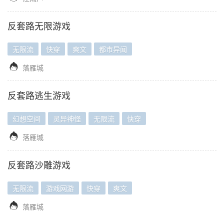
反套路无限游戏
无限流
快穿
爽文
都市异闻

落雁城
反套路逃生游戏
幻想空间
灵异神怪
无限流
快穿

落雁城
反套路沙雕游戏
无限流
游戏网游
快穿
爽文

落雁城