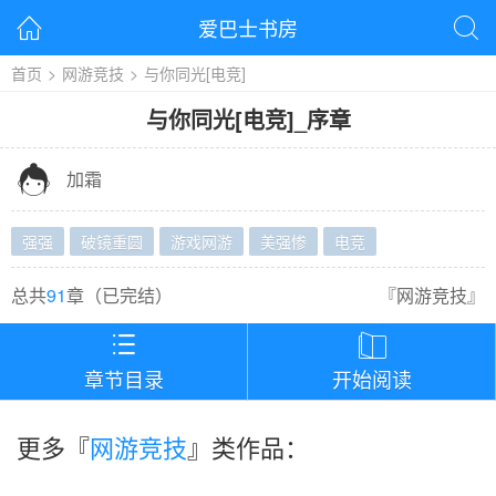
爱巴士书房


首页
>
网游竞技
>
与你同光[电竞]
与你同光[电竞]
_
序章

加霜
强强
破镜重圆
游戏网游
美强惨
电竞
总共
91
章（
已完结
）
『
网游竞技
』


章节目录
开始阅读
更多『
网游竞技
』类作品：