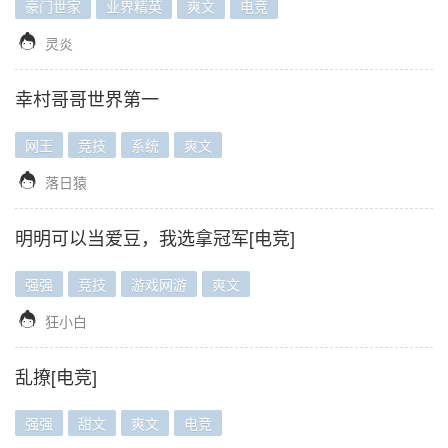
豪门世家
业界精英
爽文
电竞

灵炎
幸村哥哥世界第一
网王
竞技
系统
爽文

落日猿
明明可以当爱豆，我选拿冠军[电竞]
强强
竞技
游戏网游
爽文

狂小白
乱撩[电竞]
强强
甜文
爽文
电竞