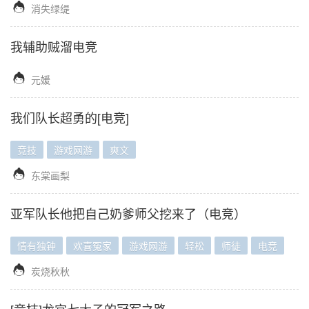

消失绿缇
我辅助贼溜电竞

元媛
我们队长超勇的[电竞]
竞技
游戏网游
爽文

东棠画梨
亚军队长他把自己奶爹师父挖来了（电竞）
情有独钟
欢喜冤家
游戏网游
轻松
师徒
电竞

炭烧秋秋